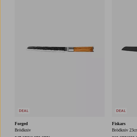
DEAL
DEAL
Forged
Fiskars
Brödkniv
Brödkniv 23c