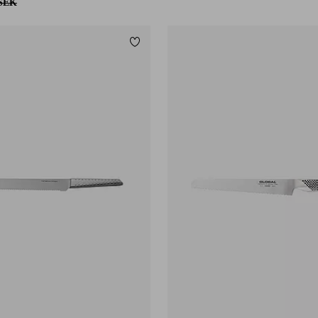
 SEK
Lägg till i favoriter