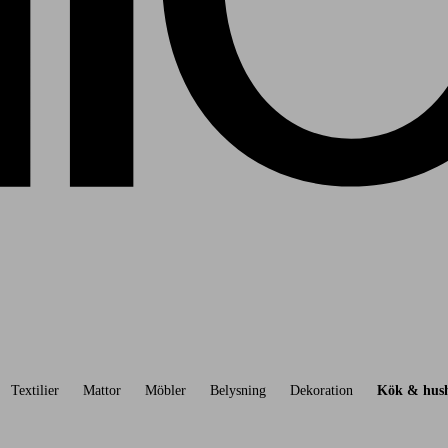
Textilier
Mattor
Möbler
Belysning
Dekoration
Kök & hush