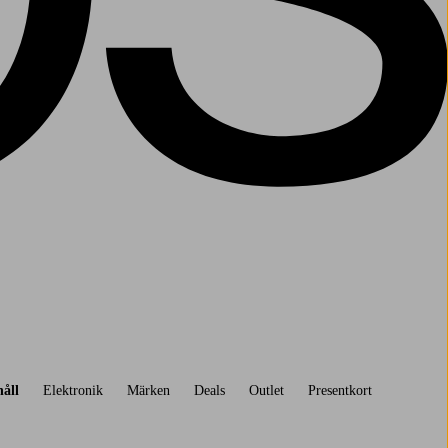
åll
Elektronik
Märken
Deals
Outlet
Presentkort