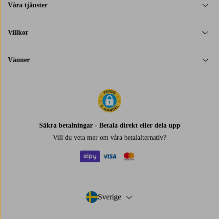
Våra tjänster
Villkor
Vänner
Säkra betalningar - Betala direkt eller dela upp
Vill du veta mer om
våra betalalternativ
?
elpy
visa
mastercard
Sverige
- Välj land