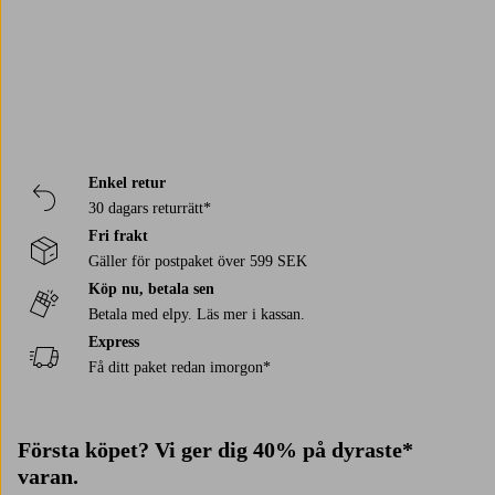
Enkel retur
30 dagars returrätt*
Fri frakt
Gäller för postpaket över 599 SEK
Köp nu, betala sen
Betala med elpy. Läs mer i kassan.
Express
Få ditt paket redan imorgon*
Första köpet? Vi ger dig 40% på dyraste*
varan.