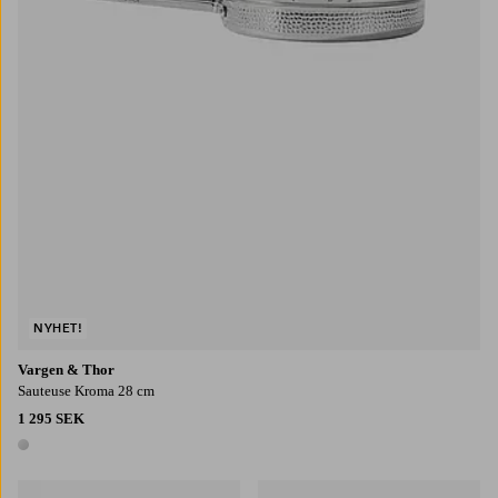
NYHET!
Vargen & Thor
Sauteuse Kroma 28 cm
1 295 SEK
1 färg