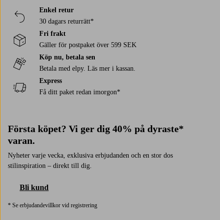
Enkel retur
30 dagars returrätt*
Fri frakt
Gäller för postpaket över 599 SEK
Köp nu, betala sen
Betala med elpy. Läs mer i kassan.
Express
Få ditt paket redan imorgon*
Första köpet? Vi ger dig 40% på dyraste*
varan.
Nyheter varje vecka, exklusiva erbjudanden och en stor dos
stilinspiration – direkt till dig.
Bli kund
* Se erbjudandevillkor vid registrering