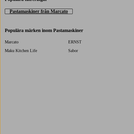
Pastamaskiner från Marcato
Populära märken inom Pastamaskiner
Marcato
ERNST
Maku Kitchen Life
Sabor
Trustpilot