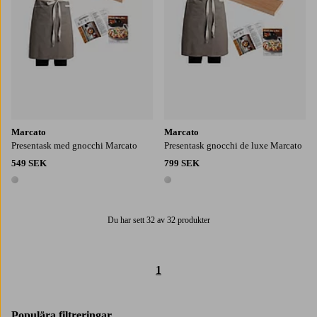
Marcato
Marcato
Presentask med gnocchi Marcato
Presentask gnocchi de luxe Marcato
549 SEK
799 SEK
1 färg
1 färg
Du har sett 32 av 32 produkter
1
Populära filtreringar