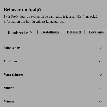
Behöver du hjälp?
I vår FAQ hittar du svaren på de vanligaste frågorna. Här finns också
information om hur du enklast kontaktar oss.
Beställning
Betalsätt
Leverans
Kundservice
Mina sidor
Om Ellos
Våra tjänster
Villkor
Vänner