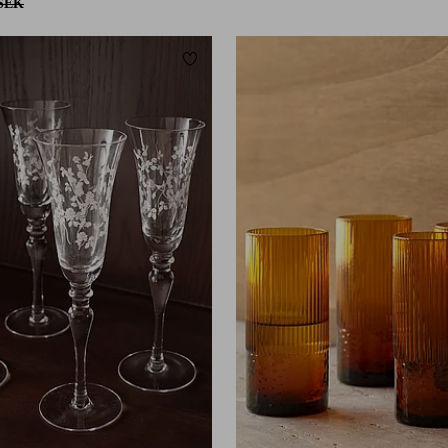
 SEK
Lägg till i favoriter