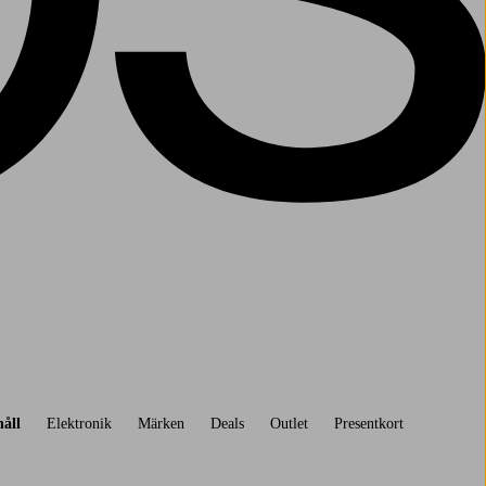
åll
Elektronik
Märken
Deals
Outlet
Presentkort