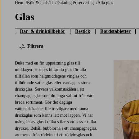
Hem
Kök & hushåll
Dukning & servering
Alla glas
Glas
Bar- & drinktillbehör
Bestick
Bordstabletter
Filtrera
Duka med en fin uppsättning glas till
middagen. Hos oss hittar du glas för alla
tillfällen som helgmiddagens vinglas och
tillhörande vattenglas eller vardagens stora
dricksglas. Servera välkomstskålen i ett
champagneglas som du noga valt ut från vårt
breda sortiment. Gör det dagliga
vattendrickandet lite trevligare med tunna
drickaglas som känns lätt mot läppen. Vi har
mängder av glas i olika stilar som passar olika
drycker. Behåll bubblorna i ett champagneglas,
aromerna från rödvinet i ett rödvinsglas och