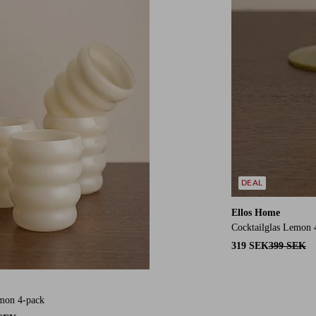
DEAL
Ellos Home
Cocktailglas Lemon 
319 SEK
399 SEK
mon 4-pack