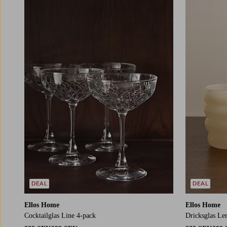
DEAL
DEAL
Ellos Home
Ellos Home
Cocktailglas Line 4-pack
Dricksglas Le