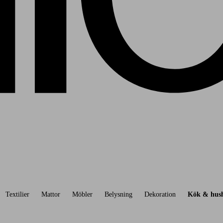
Textilier
Mattor
Möbler
Belysning
Dekoration
Kök & hush