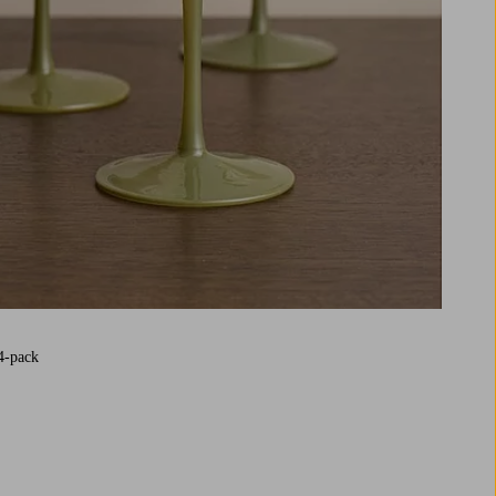
4-pack