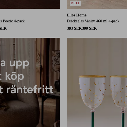
DEAL
Ellos Home
 Poetic 4-pack
Dricksglas Vanity 460 ml 4-pack
 SEK
303 SEK
399 SEK