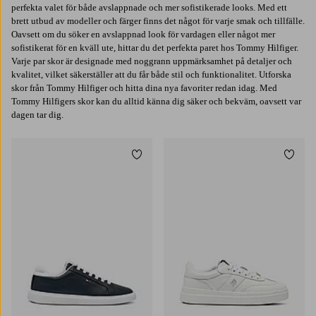
perfekta valet för både avslappnade och mer sofistikerade looks. Med ett
brett utbud av modeller och färger finns det något för varje smak och tillfälle.
Oavsett om du söker en avslappnad look för vardagen eller något mer
sofistikerat för en kväll ute, hittar du det perfekta paret hos Tommy Hilfiger.
Varje par skor är designade med noggrann uppmärksamhet på detaljer och
kvalitet, vilket säkerställer att du får både stil och funktionalitet. Utforska
skor från Tommy Hilfiger och hitta dina nya favoriter redan idag. Med
Tommy Hilfigers skor kan du alltid känna dig säker och bekväm, oavsett var
dagen tar dig.
Lägg till i favoriter
Lägg t