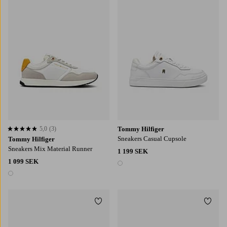
5,0
(3)
Tommy Hilfiger
5,0 baserat på 3 st betyg
Sneakers Casual Cupsole
Tommy Hilfiger
Sneakers Mix Material Runner
1 199 SEK
1 099 SEK
1 färg
1 färg
Lägg till i favoriter
Lägg t