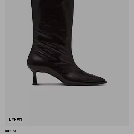
NYHET!
billi bi