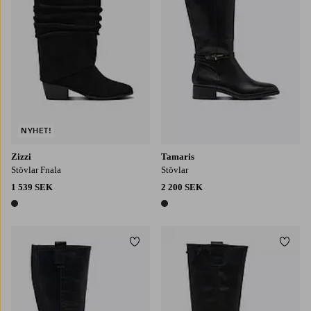
NYHET!
Zizzi
Tamaris
Stövlar Fnala
Stövlar
1 539 SEK
2 200 SEK
1 färg
1 färg
Lägg till i favoriter
Lägg t