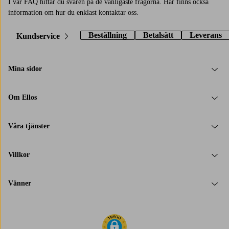
I vår FAQ hittar du svaren på de vanligaste frågorna. Här finns också
information om hur du enklast kontaktar oss.
Beställning
Betalsätt
Leverans
Kundservice
Mina sidor
Om Ellos
Våra tjänster
Villkor
Vänner