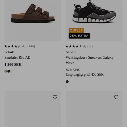
OUTLET
25% EXTRA
4,6
(144)
4,3
(7)
4,6 baserat på 144 st betyg
4,3 baserat på 7 st betyg
Scholl
Scholl
Sandaler Rio AD
Walkingskor / Sneakers Galaxy
Wave
1 200 SEK
870 SEK
3 färger
Ursprungligt pris
1 450 SEK
1 färg
Lägg till i favoriter
Lägg t