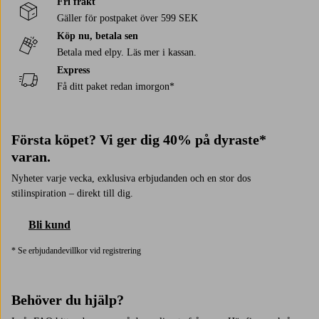
Fri frakt
Gäller för postpaket över 599 SEK
Köp nu, betala sen
Betala med elpy. Läs mer i kassan.
Express
Få ditt paket redan imorgon*
Första köpet? Vi ger dig 40% på dyraste*
varan.
Nyheter varje vecka, exklusiva erbjudanden och en stor dos
stilinspiration – direkt till dig.
Bli kund
* Se erbjudandevillkor vid registrering
Behöver du hjälp?