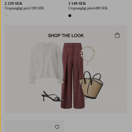
2 239 SEK
3 149 SEK
Ursprungligt pris
3 199 SEK
Ursprungligt pris
4 499 SEK
1 färg
1 färg
Lägg till i favoriter