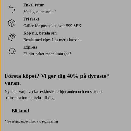
Enkel retur
30 dagars returrätt*
Fri frakt
Gäller för postpaket över 599 SEK
Köp nu, betala sen
Betala med elpy. Läs mer i kassan.
Express
Få ditt paket redan imorgon*
Första köpet? Vi ger dig 40% på dyraste*
varan.
Nyheter varje vecka, exklusiva erbjudanden och en stor dos
stilinspiration – direkt till dig.
Bli kund
* Se erbjudandevillkor vid registrering