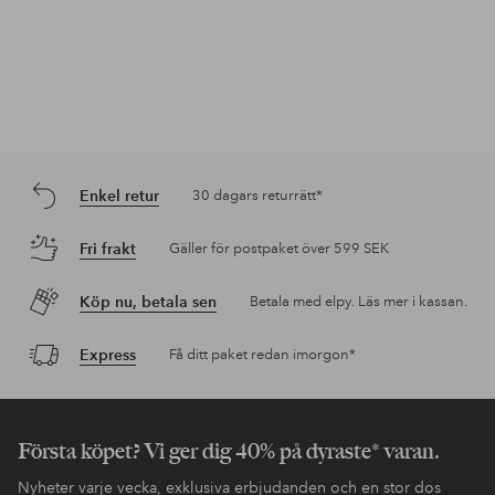
Enkel retur
30 dagars returrätt*
Fri frakt
Gäller för postpaket över 599 SEK
Köp nu, betala sen
Betala med elpy. Läs mer i kassan.
Express
Få ditt paket redan imorgon*
Första köpet? Vi ger dig 40% på dyraste* varan.
Nyheter varje vecka, exklusiva erbjudanden och en stor dos