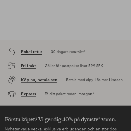
Enkel retur
30 dagars returrätt*
Fri frakt
Gäller för postpaket över 599 SEK
Köp nu, betala sen
Betala med elpy. Läs mer i kassan.
Express
Få ditt paket redan imorgon*
Första köpet? Vi ger dig 40% på dyraste* varan.
Nyheter varje vecka, exklusiva erbjudanden och en stor dos