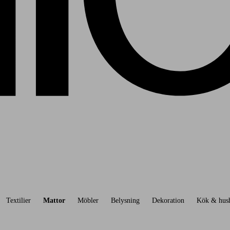
Textilier
Mattor
Möbler
Belysning
Dekoration
Kök & hush