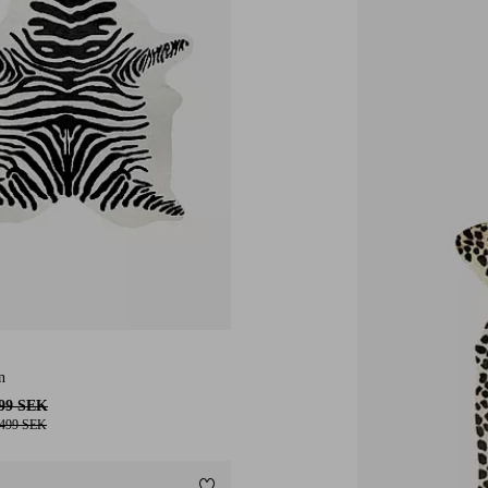
n
699 SEK
 499 SEK