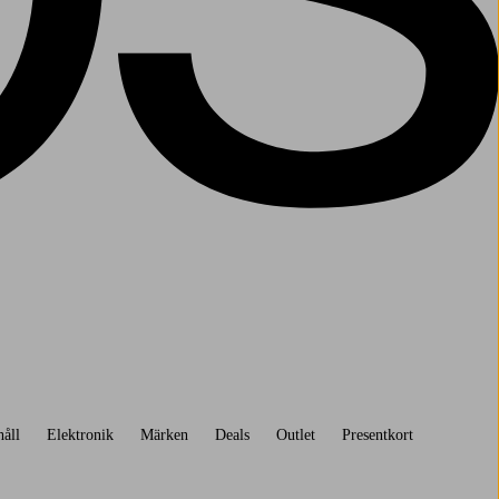
åll
Elektronik
Märken
Deals
Outlet
Presentkort