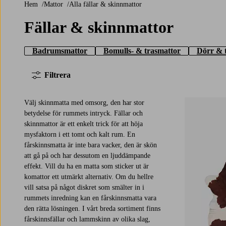
Hem
Mattor
Alla fällar & skinnmattor
Fällar & skinnmattor
Badrumsmattor
Bomulls- & trasmattor
Dörr & 
Filtrera
Välj skinnmatta med omsorg, den har stor
betydelse för rummets intryck. Fällar och
skinnmattor är ett enkelt trick för att höja
mysfaktorn i ett tomt och kalt rum. En
fårskinnsmatta är inte bara vacker, den är skön
att gå på och har dessutom en ljuddämpande
effekt. Vill du ha en matta som sticker ut är
komattor ett utmärkt alternativ. Om du hellre
vill satsa på något diskret som smälter in i
rummets inredning kan en fårskinnsmatta vara
den rätta lösningen. I vårt breda sortiment finns
fårskinnsfällar och lammskinn av olika slag,