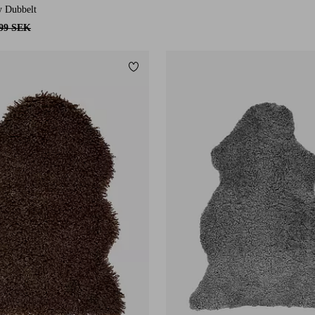
y Dubbelt
699 SEK
Lägg till i favoriter