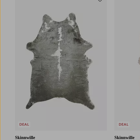
Lägg till i favoriter
DEAL
DEAL
Skinnwille
Skinnwille