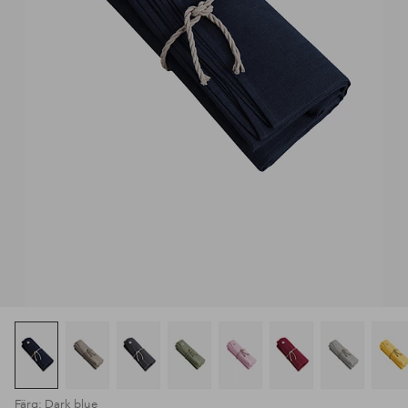
Färg: Dark blue