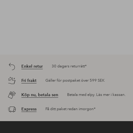
Enkel retur
30 dagars returrätt*
Fri frakt
Gäller för postpaket över 599 SEK
Köp nu, betala sen
Betala med elpy. Läs mer i kassan.
Express
Få ditt paket redan imorgon*