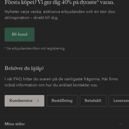
Första köpet? Vi ger dig 40% på dyraste* varan.
Nyheter varje vecka, exklusiva erbjudanden och en stor dos
stilinspiration – direkt till dig.
Bli kund
* Se erbjudandevillkor vid registrering
Behöver du hjälp?
I vår FAQ hittar du svaren på de vanligaste frågorna. Här finns
också information om hur du enklast kontaktar oss.
Kundservice
Beställning
Betalsätt
Leveran
Mina sidor