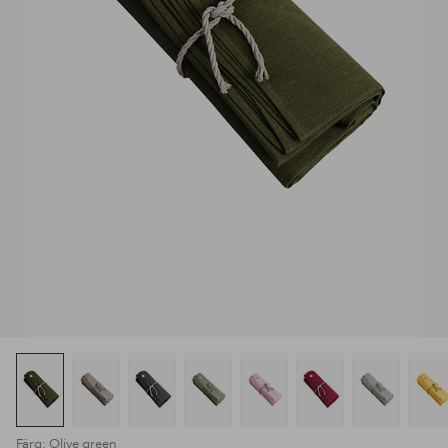
Färg: Olive green