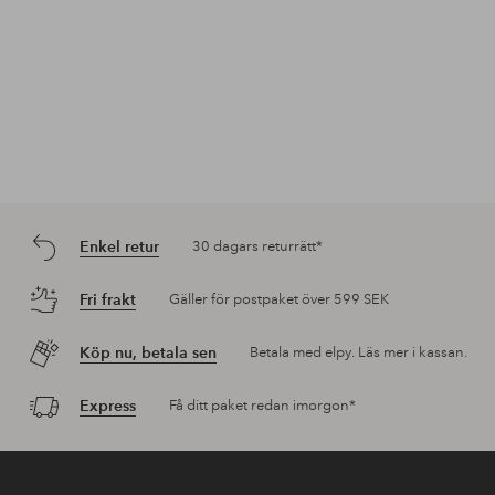
Enkel retur
30 dagars returrätt*
Fri frakt
Gäller för postpaket över 599 SEK
Köp nu, betala sen
Betala med elpy. Läs mer i kassan.
Express
Få ditt paket redan imorgon*