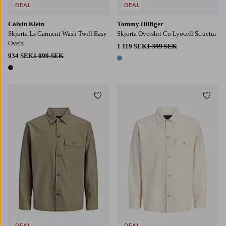
DEAL
DEAL
Calvin Klein
Tommy Hilfiger
Skjorta Ls Garment Wash Twill Easy
Skjorta Overshrt Co Lyocell Structur
Overs
1 119 SEK
1 399 SEK
934 SEK
1 099 SEK
1 färg
1 färg
Lägg till i favoriter
Lägg t
S
M
L
XL
2XL
S
M
L
XL
2XL
DEAL
DEAL