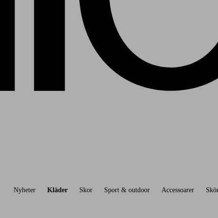
Nyheter
Kläder
Skor
Sport & outdoor
Accessoarer
Skö