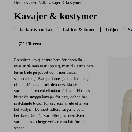
Herr
Kläder
Alla kavajer & kostymer
Kavajer & kostymer
Jackor & rockar
T-shirts & linnen
Tröjor
S
Filtrera
En stilren kavaj är inte bara för speciella
kvällar då man klär upp sig, man får gärna bära
kavaj både på jobbet och i mer casual
sammanhang. Kavajer finns generellt i många
olika utföranden, och den mest klassiska
varianten är en enkelknäppt ullkavaj. Hos oss
hittar du snygga kavajer för herr, och vi har
matchande byxor för dig som är ute efter en
hel kostym. De mest tidlösa färgerna på en
herrkavaj är blå, svart eller grå, men även
varianter som beige verkar vara här för att
stanna.