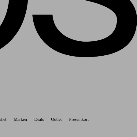
nhet
Märken
Deals
Outlet
Presentkort