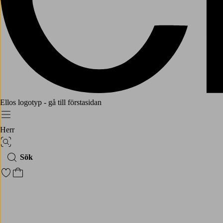
Ellos logotyp - gå till förstasidan
Meny
Herr
Bildsök
Sök
Gå till favoritmarkerade produkter
Gå till kundvagnen