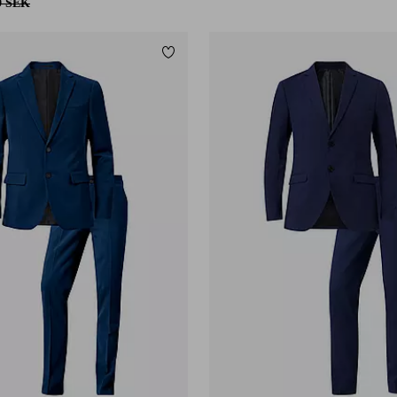
9 SEK
Lägg till i favoriter