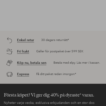
Enkel retur
30 dagars returrätt*
Fri frakt
Gäller för postpaket över 599 SEK
Köp nu, betala sen
Betala med elpy. Läs mer i kassan.
Express
Få ditt paket redan imorgon*
Första köpet? Vi ger dig 40% på dyraste* varan.
Nyheter varje vecka, exklusiva erbjudanden och en stor dos