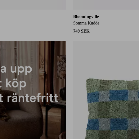
e
Bloomingville
Somma Kudde
749 SEK