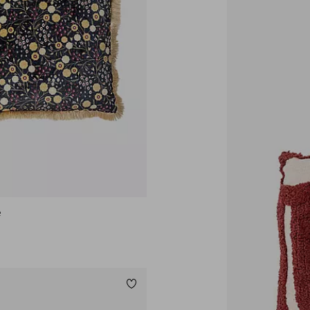
e
Lägg till i favoriter