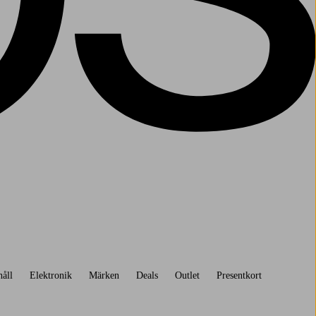
åll
Elektronik
Märken
Deals
Outlet
Presentkort