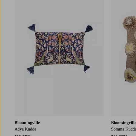
Bloomingville
Bloomingvill
Adya Kudde
Somma Kudd