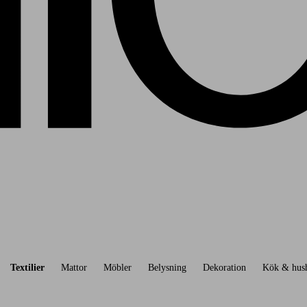
Textilier
Mattor
Möbler
Belysning
Dekoration
Kök & hush