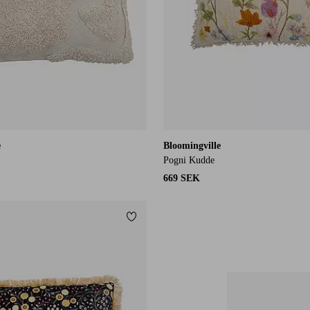
e
Bloomingville
Pogni Kudde
669 SEK
Lägg till i favoriter