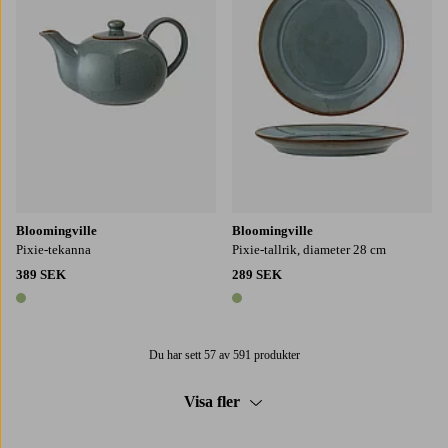
Bloomingville
Bloomingville
Pixie-tekanna
Pixie-tallrik, diameter 28 cm
389 SEK
289 SEK
1 färg
1 färg
Du har sett 57 av 591 produkter
Visa fler