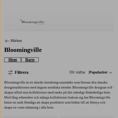
Bloomingville
Märken
Bloomingville
Hem
Barn
Filtrera
591 träffar
Sortera på:
Popularitet
Bloomingville är ett danskt inredningvarumärke som förenar den danska
designtraditionen med dagens nordiska trender. Bloomingville designar och
skapar alltid sina kollektioner med tanke på ditt ständigt föränderliga hem.
Med lång erfarenhet och många kollektioner bakom sig har Bloomingville
hittat en unik förmåga att skapa produkter som bidrar till att förnya och
skapa en varm stämning i alla hem.