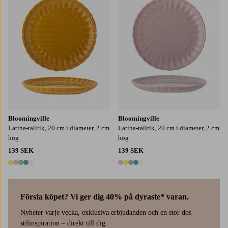
Bloomingville
Bloomingville
Latina-tallrik, 20 cm i diameter, 2 cm
Latina-tallrik, 20 cm i diameter, 2 cm
hög
hög
139 SEK
139 SEK
5 färger
5 färger
Första köpet? Vi ger dig 40% på dyraste* varan.
Nyheter varje vecka, exklusiva erbjudanden och en stor dos
stilinspiration – direkt till dig.