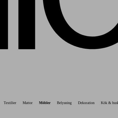
Textilier
Mattor
Möbler
Belysning
Dekoration
Kök & hush