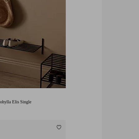
ohylla Elis Single
Lägg till i favoriter