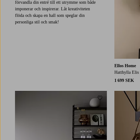
förvandla din entré till ett utrymme som både
imponerar och inspirerar. Låt kreativiteten
flöda och skapa en hall som speglar din
personliga stil och smak!
Ellos Home
Hatthylla Elis
1 699 SEK
Lägg till i favoriter