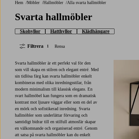
Hem
Möbler
Hallmöbler
Alla svarta hallmöbler
Svarta hallmöbler
Skohyllor
Hatthyllor
Klädhängare
Filtrera
Rensa
1
Svarta hallmöbler är ett perfekt val för den
som vill skapa en stilren och elegant entré. Med
sin tidlösa färg kan svarta hallmöbler enkelt
kombineras med olika inredningsstilar, från
modern minimalism till klassisk elegans. En
svart hallmöbel kan fungera som en dramatisk
kontrast mot ljusare väggar eller som en del av
en mörk och sofistikerad inredning. Svarta
hallmöbler som underlättar förvaring och
samtidigt bidrar till en stilfull atmosfär skapar
en välkomnande och organiserad entré. Genom
att satsa på svarta hallmöbler kan du enkelt