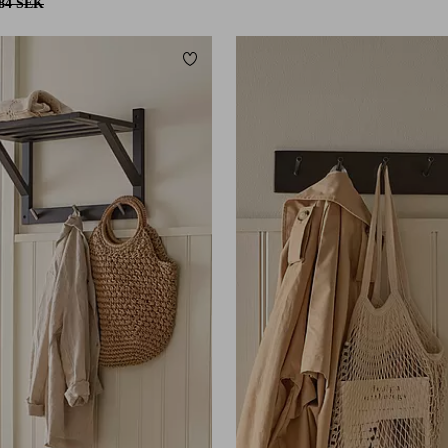
084 SEK
Lägg till i favoriter