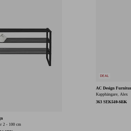
DEAL
AC Design Furnitu
Kapphängare, Alex
363 SEK
519 SEK
gn
Sr 2 - 100 cm