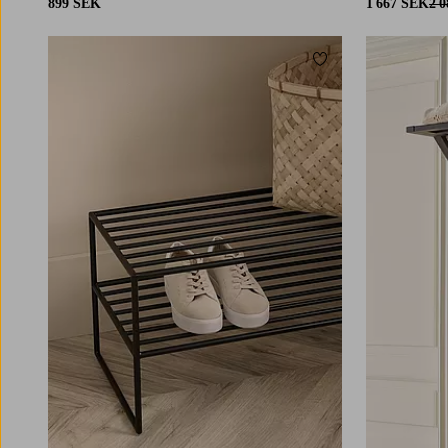
899 SEK
1 667 SEK
2 
Lägg till i favoriter