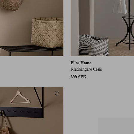
Ellos Home
Klädhängare Cesar
899 SEK
Lägg till i favoriter