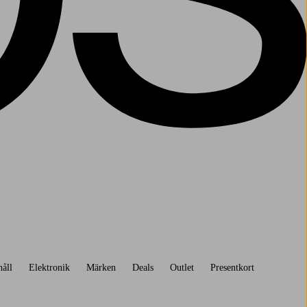
åll
Elektronik
Märken
Deals
Outlet
Presentkort