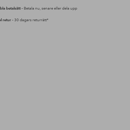
bla betalsätt
– Betala nu, senare eller dela upp
l retur
– 30 dagars returrätt*