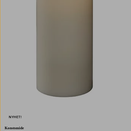
NYHET!
Konstsmide