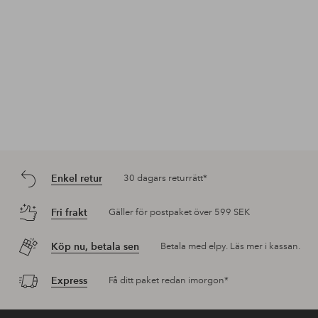
Enkel retur
30 dagars returrätt*
Fri frakt
Gäller för postpaket över 599 SEK
Köp nu, betala sen
Betala med elpy. Läs mer i kassan.
Express
Få ditt paket redan imorgon*