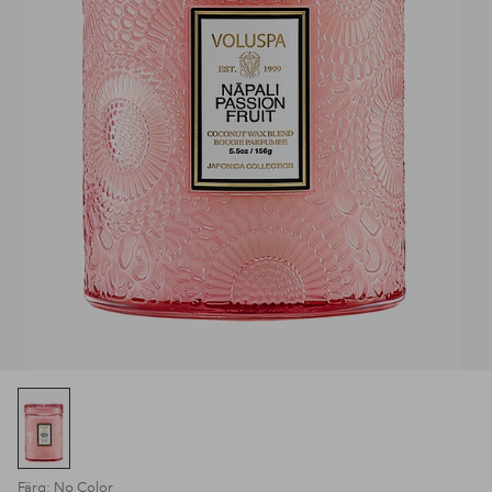
Färg: No Color