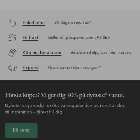
Enkel retur
30 dagars returrätt*
Fri frakt
Gäller för postpaket över 599 SEK
Köp nu, betala sen
Betala med elpy. Läs mer i kassan.
Express
Få ditt paket redan imorgon*
Första köpet? Vi ger dig 40% på dyraste* varan.
Nyheter varje vecka, exklusiva erbjudanden och en stor dos
stilinspiration – direkt till dig.
Bli kund