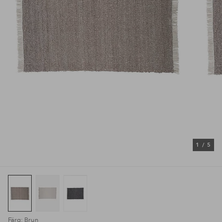
1
/
5
Färg: Brun