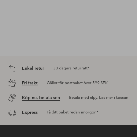
Enkel retur
30 dagars returrätt*
Fri frakt
Gäller för postpaket över 599 SEK
Köp nu, betala sen
Betala med elpy. Läs mer i kassan.
Express
Få ditt paket redan imorgon*