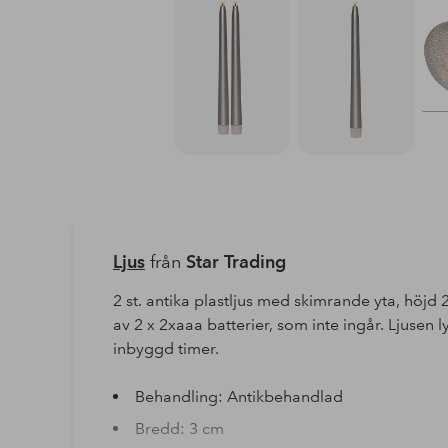
Ljus
från
Star Trading
2 st. antika plastljus med skimrande yta, höjd
av 2 x 2xaaa batterier, som inte ingår. Ljusen 
inbyggd timer.
Behandling: Antikbehandlad
Bredd: 3 cm