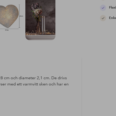
Flexi
Enke
 28 cm och diameter 2,1 cm. De drivs
lyser med ett varmvitt sken och har en