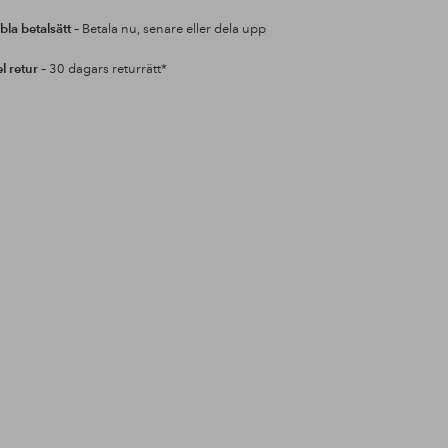
bla betalsätt
– Betala nu, senare eller dela upp
l retur
– 30 dagars returrätt*