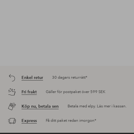
Enkel retur
30 dagars returrätt*
Fri frakt
Gäller för postpaket över 599 SEK
Köp nu, betala sen
Betala med elpy. Läs mer i kassan.
Express
Få ditt paket redan imorgon*