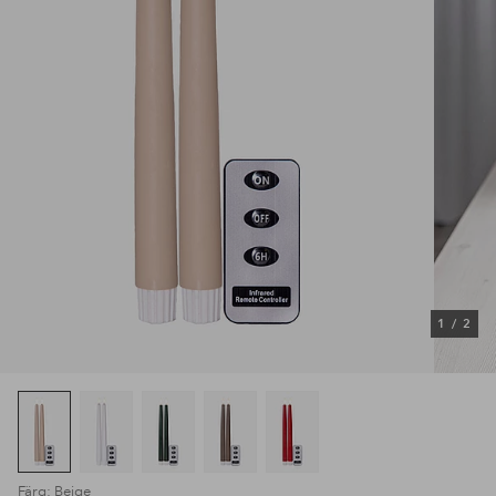
1
/
2
Färg: Beige