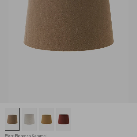
Färg: Florenzo Karamel