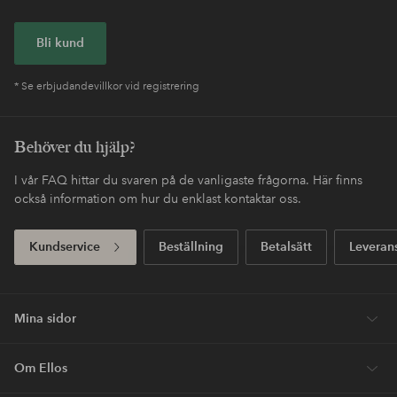
Bli kund
* Se erbjudandevillkor vid registrering
Behöver du hjälp?
I vår FAQ hittar du svaren på de vanligaste frågorna. Här finns
också information om hur du enklast kontaktar oss.
Kundservice
Beställning
Betalsätt
Leveran
Mina sidor
Om Ellos