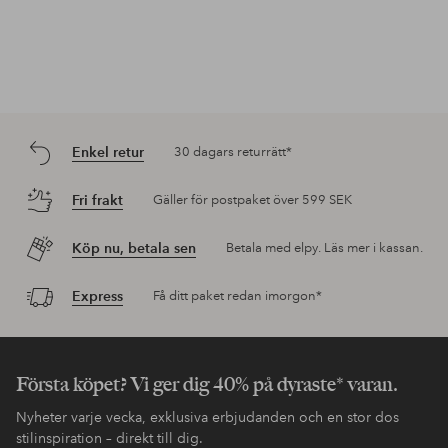
Enkel retur
30 dagars returrätt*
Fri frakt
Gäller för postpaket över 599 SEK
Köp nu, betala sen
Betala med elpy. Läs mer i kassan.
Express
Få ditt paket redan imorgon*
Första köpet? Vi ger dig 40% på dyraste* varan.
Nyheter varje vecka, exklusiva erbjudanden och en stor dos
stilinspiration – direkt till dig.