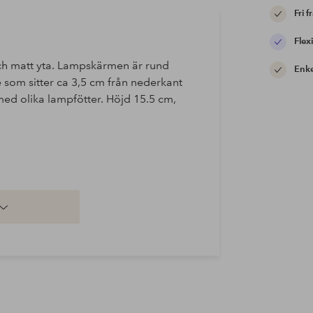
Fri f
Flexi
och matt yta. Lampskärmen är rund
Enke
 som sitter ca 3,5 cm från nederkant
ed olika lampfötter. Höjd 15.5 cm,