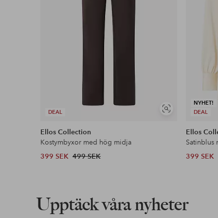
NYHET!
Visa
DEAL
DEAL
liknande
Ellos Collection
Ellos Coll
Kostymbyxor med hög midja
Satinblus
399 SEK
499 SEK
399 SEK
Upptäck våra nyheter