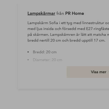
Lampskärmar
från
PR Home
Lampskärm Sofia i ett tyg med linnestruktur 
med ljus insida och försedd med E27-ringfäste
på skärmen. Lampskämren är lätt att matcha m
bredd nertill 20 cm och bredd upptill 17 cm.
Bredd: 20 cm
Diameter: 20 cm
Höjd: 16 cm
Visa mer
IP: IP20
Längd/djup: 20 cm
Sockel: E27
Artikelnummer: 1642088-01-0