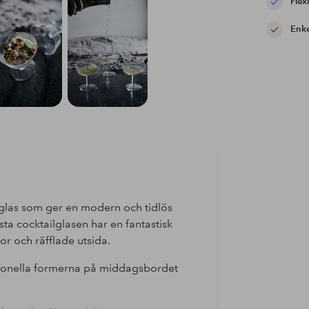
Flexi
Enke
 glas som ger en modern och tidlös
sta cocktailglasen har en fantastisk
or och räfflade utsida.
tionella formerna på middagsbordet