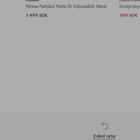
Parkas Padded Parka W Adjustable Waist
Kostymby
1 499 SEK
399 SEK
Enkel retur