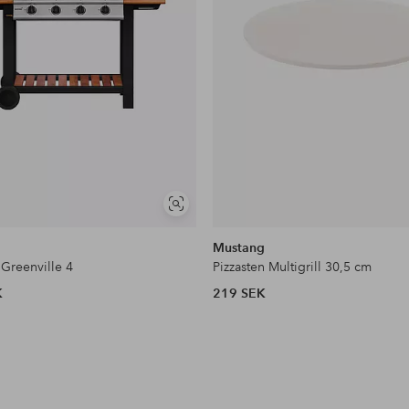
Visa
liknande
Mustang
 Greenville 4
Pizzasten Multigrill 30,5 cm
K
219 SEK