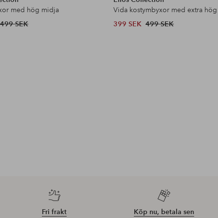
xor med hög midja
Vida kostymbyxor med extra hög
499 SEK
399 SEK
499 SEK
Fri frakt
Köp nu, betala sen