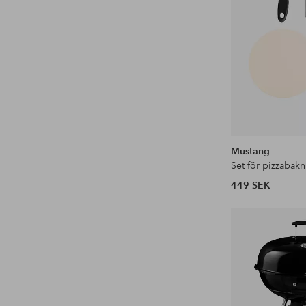
Mustang
Set för pizzabakn
449 SEK