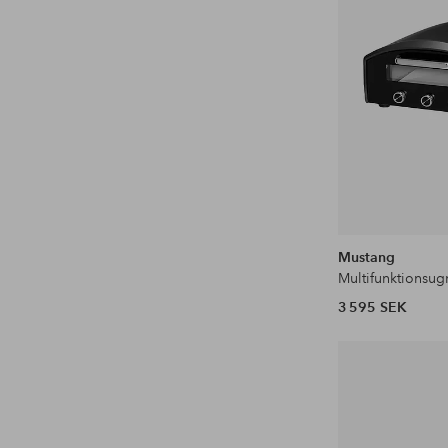
Mustang
3 595 SEK