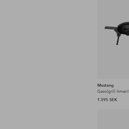
Mustang
Gasolgrill Amaril
1 395 SEK