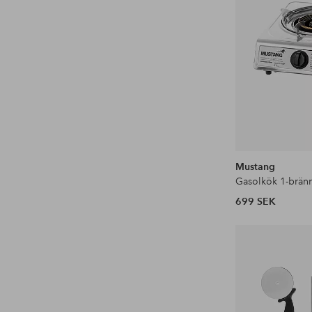
Mustang
Gasolkök 1-brän
699 SEK