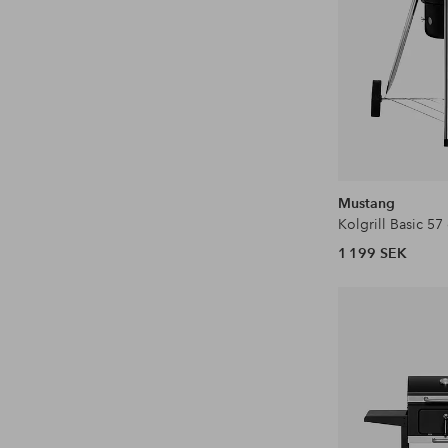
Mustang
Kolgrill Basic 57
1 199 SEK