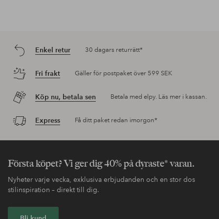
Enkel retur
30 dagars returrätt*
Fri frakt
Gäller för postpaket över 599 SEK
Köp nu, betala sen
Betala med elpy. Läs mer i kassan.
Express
Få ditt paket redan imorgon*
Första köpet? Vi ger dig 40% på dyraste* varan.
Nyheter varje vecka, exklusiva erbjudanden och en stor dos
stilinspiration – direkt till dig.
Bli kund