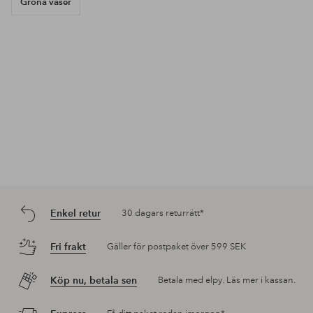
Gröna vaser
Enkel retur
30 dagars returrätt*
Fri frakt
Gäller för postpaket över 599 SEK
Köp nu, betala sen
Betala med elpy. Läs mer i kassan.