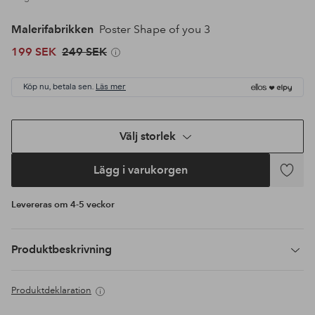
Malerifabrikken
Poster Shape of you 3
199 SEK
249 SEK
Köp nu, betala sen.
Läs mer
Välj storlek
Lägg i varukorgen
Lägg
till
Levereras om 4-5 veckor
i
favoriter
Produktbeskrivning
Produktdeklaration