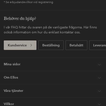
* Se erbjudandevillkor vid registrering
Behöver du hjälp?
I vår FAQ hittar du svaren på de vanligaste frågorna. Här finns
också information om hur du enklast kontaktar oss.
Kundservice
Beställning
Betalsätt
Leveran
Mina sidor
Om Ellos
Våra tjänster
Villkor