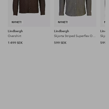
NYHET!
NYHET!
NY
Lindbergh
Lindbergh
Lindb
Overshirt
Skjorta Striped Superflex Oxford L/S
1 499 SEK
599 SEK
599 