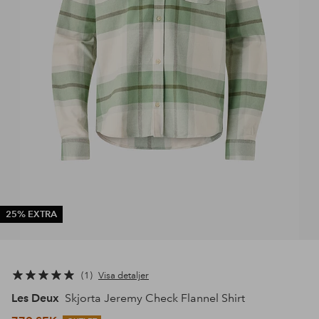
25% EXTRA
1
Visa detaljer
Les Deux
Skjorta Jeremy Check Flannel Shirt