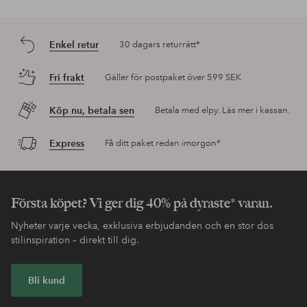
Enkel retur
30 dagars returrätt*
Fri frakt
Gäller för postpaket över 599 SEK
Köp nu, betala sen
Betala med elpy. Läs mer i kassan.
Express
Få ditt paket redan imorgon*
Första köpet? Vi ger dig 40% på dyraste* varan.
Nyheter varje vecka, exklusiva erbjudanden och en stor dos
stilinspiration – direkt till dig.
Bli kund