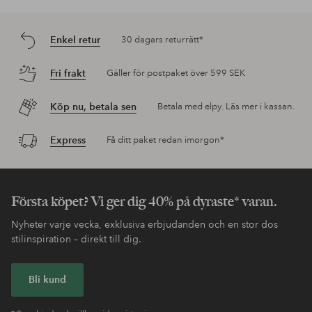
Enkel retur
30 dagars returrätt*
Fri frakt
Gäller för postpaket över 599 SEK
Köp nu, betala sen
Betala med elpy. Läs mer i kassan.
Express
Få ditt paket redan imorgon*
Första köpet? Vi ger dig 40% på dyraste* varan.
Nyheter varje vecka, exklusiva erbjudanden och en stor dos
stilinspiration – direkt till dig.
Bli kund