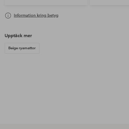
Information kring betyg
Upptäck mer
Beige ryamattor