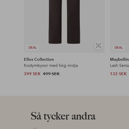
Visa
DEAL
DEAL
liknande
Ellos Collection
Maybellin
Kostymbyxor med hög midja
Lash Sens
399 SEK
499 SEK
132 SEK
Så tycker andra