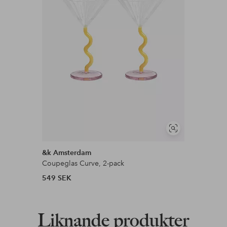
Visa
liknande
&k Amsterdam
Coupeglas Curve, 2-pack
549 SEK
Liknande produkter