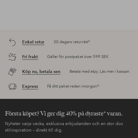
Enkel retur
30 dagars returrätt*
Fri frakt
Gäller för postpaket över 599 SEK
Köp nu, betala sen
Betala med elpy. Läs mer i kassan.
Express
Få ditt paket redan imorgon*
Första köpet? Vi ger dig 40% på dyraste* varan.
Nyheter varje vecka, exklusiva erbjudanden och en stor dos
stilinspiration – direkt till dig.