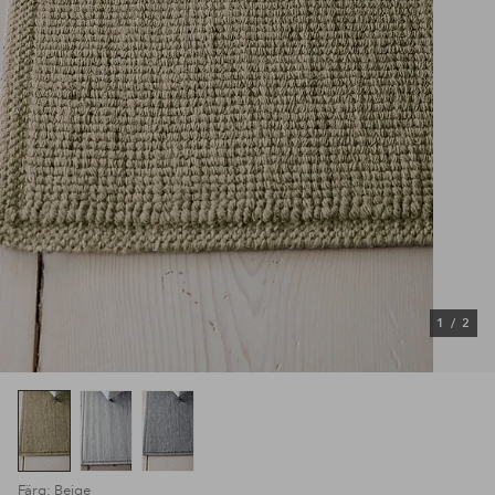
1
/
2
Färg: Beige