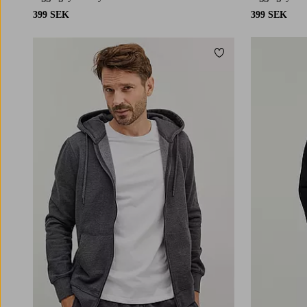
399 SEK
399 SEK
Lägg till i favoriter