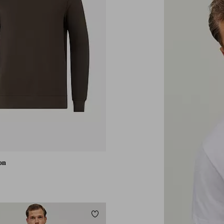
ion
Lägg till i favoriter