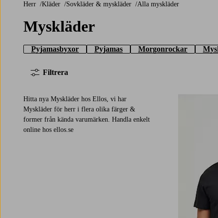
Herr
Kläder
Sovkläder & myskläder
Alla myskläder
Myskläder
Pyjamasbyxor
Pyjamas
Morgonrockar
Mys
Filtrera
Hitta nya Myskläder hos Ellos, vi har
Myskläder för herr i flera olika färger &
former från kända varumärken. Handla enkelt
online hos ellos.se