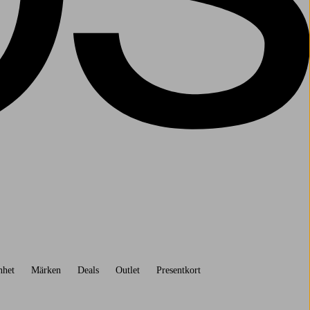
nhet
Märken
Deals
Outlet
Presentkort