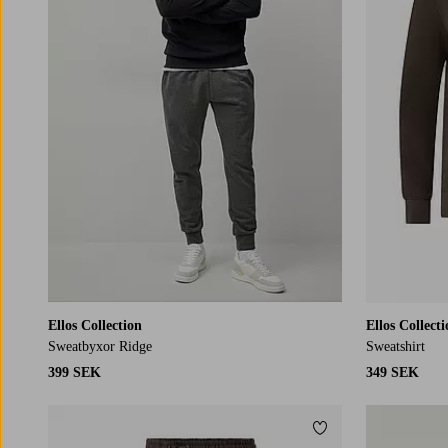
Ellos Collection
Ellos Collect
Sweatbyxor Ridge
Sweatshirt
399 SEK
349 SEK
Lägg till i favoriter