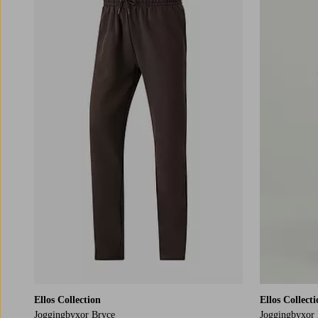
Ellos Collection
Ellos Collect
Joggingbyxor Bryce
Joggingbyxor