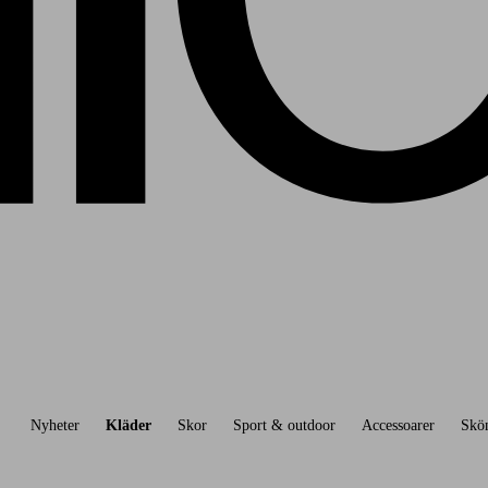
Nyheter
Kläder
Skor
Sport & outdoor
Accessoarer
Skö