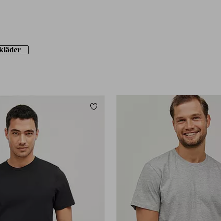
kläder
Lägg till i favoriter