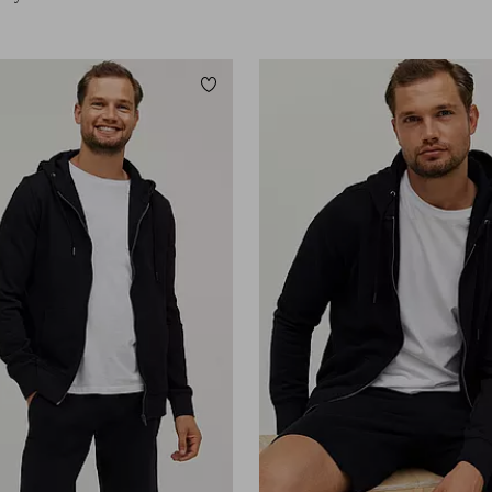
Lägg till i favoriter