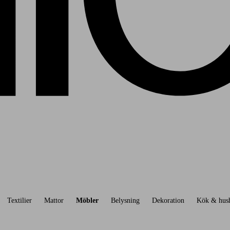
Textilier
Mattor
Möbler
Belysning
Dekoration
Kök & hush