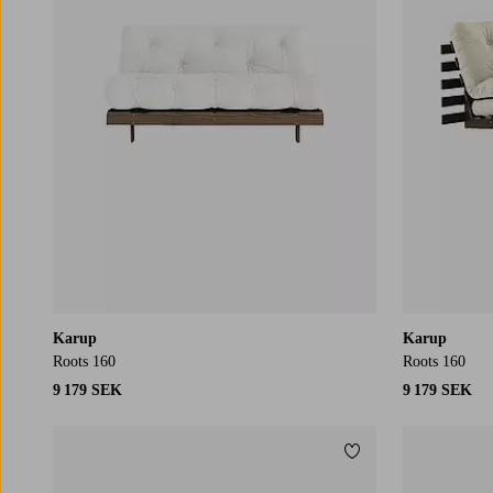
Karup
Karup
Roots 160
Roots 160
9 179 SEK
9 179 SEK
Lägg till i favoriter