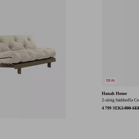
DEAL
Hanah Home
2-sitsig bäddsoffa Co
4 799 SEK
5 999 SE