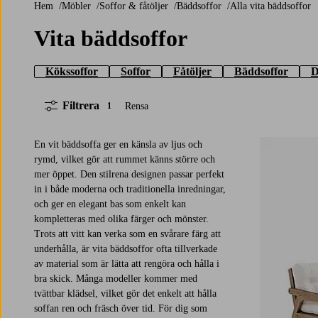
Hem
Möbler
Soffor & fåtöljer
Bäddsoffor
Alla vita bäddsoffor
Vita bäddsoffor
Kökssoffor
Soffor
Fåtöljer
Bäddsoffor
D
Filtrera
Rensa
1
En vit bäddsoffa ger en känsla av ljus och
rymd, vilket gör att rummet känns större och
mer öppet. Den stilrena designen passar perfekt
in i både moderna och traditionella inredningar,
och ger en elegant bas som enkelt kan
kompletteras med olika färger och mönster.
Trots att vitt kan verka som en svårare färg att
underhålla, är vita bäddsoffor ofta tillverkade
av material som är lätta att rengöra och hålla i
bra skick. Många modeller kommer med
tvättbar klädsel, vilket gör det enkelt att hålla
soffan ren och fräsch över tid. För dig som