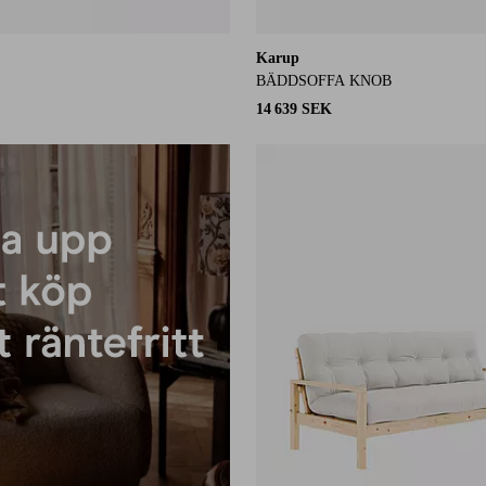
Karup
BÄDDSOFFA KNOB
14 639 SEK