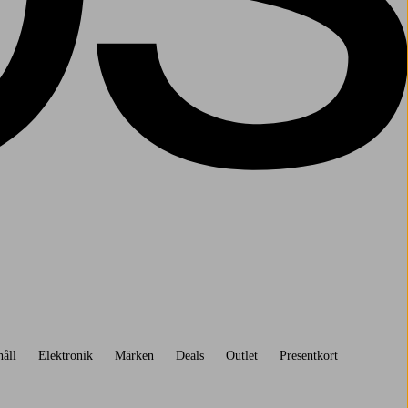
åll
Elektronik
Märken
Deals
Outlet
Presentkort