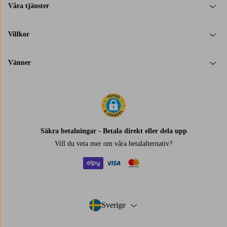
Våra tjänster
Villkor
Vänner
Säkra betalningar - Betala direkt eller dela upp
Vill du veta mer om
våra betalalternativ
?
elpy
visa
mastercard
Sverige
- Välj land