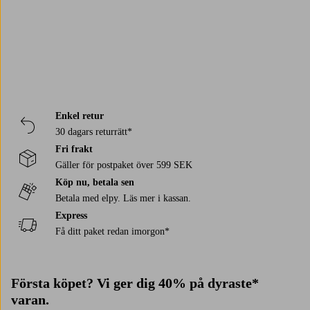
Enkel retur
30 dagars returrätt*
Fri frakt
Gäller för postpaket över 599 SEK
Köp nu, betala sen
Betala med elpy. Läs mer i kassan.
Express
Få ditt paket redan imorgon*
Första köpet? Vi ger dig 40% på dyraste*
varan.