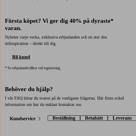
Första köpet? Vi ger dig 40% på dyraste*
varan.
Nyheter varje vecka, exklusiva erbjudanden och en stor dos
stilinspiration – direkt till dig.
Bli kund
* Se erbjudandevillkor vid registrering
Behöver du hjälp?
I vår FAQ hittar du svaren på de vanligaste frågorna. Här finns också
information om hur du enklast kontaktar oss.
Beställning
Betalsätt
Leverans
Kundservice