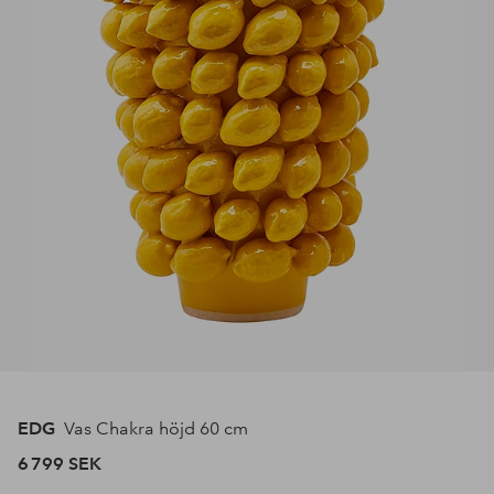
EDG
Vas Chakra höjd 60 cm
6 799 SEK