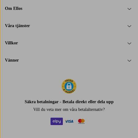
Om Ellos
Våra tjänster
Villkor
Vänner
Säkra betalningar - Betala direkt eller dela upp
Vill du veta mer om
våra betalalternativ
?
elpy
visa
mastercard