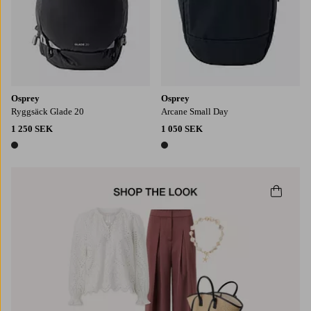
Osprey
Osprey
Ryggsäck Glade 20
Arcane Small Day
1 250 SEK
1 050 SEK
1 färg
1 färg