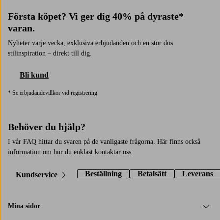
Första köpet? Vi ger dig 40% på dyraste*
varan.
Nyheter varje vecka, exklusiva erbjudanden och en stor dos
stilinspiration – direkt till dig.
Bli kund
* Se erbjudandevillkor vid registrering
Behöver du hjälp?
I vår FAQ hittar du svaren på de vanligaste frågorna. Här finns också
information om hur du enklast kontaktar oss.
Beställning
Betalsätt
Leverans
Kundservice
Mina sidor