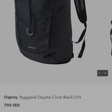
1
/
3
Osprey
Ryggsäck Daylite Cinch Black O/S
700 SEK