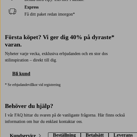
Express
Få ditt paket redan imorgon*
Första köpet? Vi ger dig 40% på dyraste*
varan.
Nyheter varje vecka, exklusiva erbjudanden och en stor dos
stilinspiration – direkt till dig.
Bli kund
* Se erbjudandevillkor vid registrering
Behöver du hjälp?
I vår FAQ hittar du svaren på de vanligaste frågorna. Här finns också
information om hur du enklast kontaktar oss.
Beställning
Betalsätt
Leverans
Kundservice