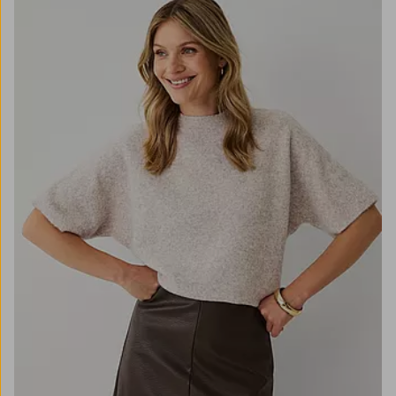
XS
S
M
L
XL