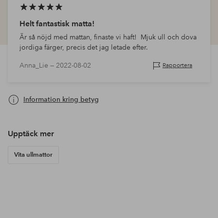
Helt fantastisk matta!
Är så nöjd med mattan, finaste vi haft! Mjuk ull och dova
jordiga färger, precis det jag letade efter.
Anna_Lie —
2022-08-02
Rapportera
Information kring betyg
Upptäck mer
Vita ullmattor