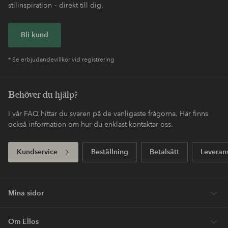
stilinspiration – direkt till dig.
Bli kund
* Se erbjudandevillkor vid registrering
Behöver du hjälp?
I vår FAQ hittar du svaren på de vanligaste frågorna. Här finns
också information om hur du enklast kontaktar oss.
Kundservice
Beställning
Betalsätt
Leveran
Mina sidor
Om Ellos